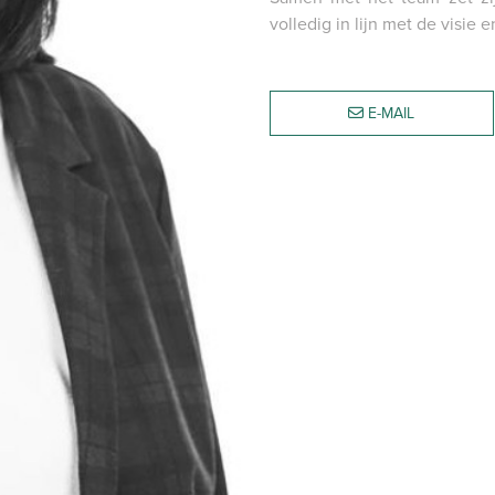
volledig in lijn met de visie
E-MAIL