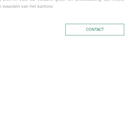
PORTAAL
 en waarden van het kantoor.
CONTACT