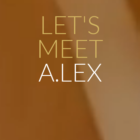
LET'S
MEET
A.LEX