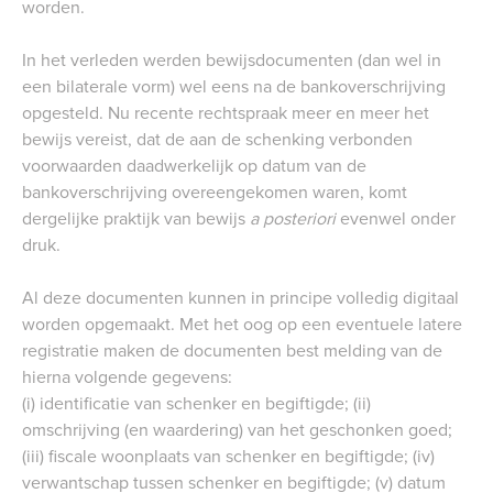
worden.
In het verleden werden bewijsdocumenten (dan wel in
een bilaterale vorm) wel eens na de bankoverschrijving
opgesteld. Nu recente rechtspraak meer en meer het
bewijs vereist, dat de aan de schenking verbonden
voorwaarden daadwerkelijk op datum van de
bankoverschrijving overeengekomen waren, komt
dergelijke praktijk van bewijs
a posteriori
evenwel onder
druk.
Al deze documenten kunnen in principe volledig digitaal
worden opgemaakt. Met het oog op een eventuele latere
registratie maken de documenten best melding van de
hierna volgende gegevens:
(i) identificatie van schenker en begiftigde; (ii)
omschrijving (en waardering) van het geschonken goed;
(iii) fiscale woonplaats van schenker en begiftigde; (iv)
verwantschap tussen schenker en begiftigde; (v) datum