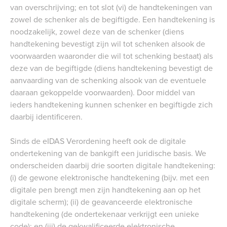
van overschrijving; en tot slot (vi) de handtekeningen van
zowel de schenker als de begiftigde. Een handtekening is
noodzakelijk, zowel deze van de schenker (diens
handtekening bevestigt zijn wil tot schenken alsook de
voorwaarden waaronder die wil tot schenking bestaat) als
deze van de begiftigde (diens handtekening bevestigt de
aanvaarding van de schenking alsook van de eventuele
daaraan gekoppelde voorwaarden). Door middel van
ieders handtekening kunnen schenker en begiftigde zich
daarbij identificeren.
Sinds de eIDAS Verordening heeft ook de digitale
ondertekening van de bankgift een juridische basis. We
onderscheiden daarbij drie soorten digitale handtekening:
(i) de gewone elektronische handtekening (bijv. met een
digitale pen brengt men zijn handtekening aan op het
digitale scherm); (ii) de geavanceerde elektronische
handtekening (de ondertekenaar verkrijgt een unieke
code); en (iii) de gekwalificeerde elektronische