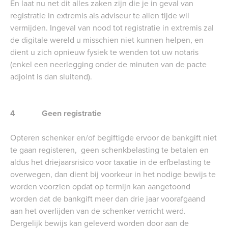
En laat nu net dit alles zaken zijn die je in geval van
registratie in extremis als adviseur te allen tijde wil
vermijden. Ingeval van nood tot registratie in extremis zal
de digitale wereld u misschien niet kunnen helpen, en
dient u zich opnieuw fysiek te wenden tot uw notaris
(enkel een neerlegging onder de minuten van de pacte
adjoint is dan sluitend).
4 Geen registratie
Opteren schenker en/of begiftigde ervoor de bankgift niet
te gaan registeren, geen schenkbelasting te betalen en
aldus het driejaarsrisico voor taxatie in de erfbelasting te
overwegen, dan dient bij voorkeur in het nodige bewijs te
worden voorzien opdat op termijn kan aangetoond
worden dat de bankgift meer dan drie jaar voorafgaand
aan het overlijden van de schenker verricht werd.
Dergelijk bewijs kan geleverd worden door aan de