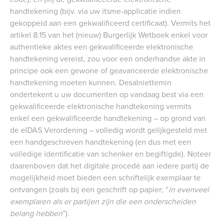
handtekening (bijv. via uw itsme-applicatie indien
gekoppeld aan een gekwalificeerd certificaat). Vermits het
artikel 8.15 van het (nieuw) Burgerlijk Wetboek enkel voor
authentieke aktes een gekwalificeerde elektronische
handtekening vereist, zou voor een onderhandse akte in
principe ook een gewone of geavanceerde elektronische
handtekening moeten kunnen. Desalniettemin
ondertekent u uw documenten op vandaag best via een
gekwalificeerde elektronische handtekening vermits
enkel een gekwalificeerde handtekening – op grond van
de eIDAS Verordening – volledig wordt gelijkgesteld met
een handgeschreven handtekening (en dus met een
volledige identificatie van schenker en begiftigde). Noteer
daarenboven dat het digitale procedé aan iedere partij de
mogelijkheid moet bieden een schriftelijk exemplaar te
ontvangen (zoals bij een geschrift op papier; “
in evenveel
exemplaren als er partijen zijn die een onderscheiden
belang hebben
”).