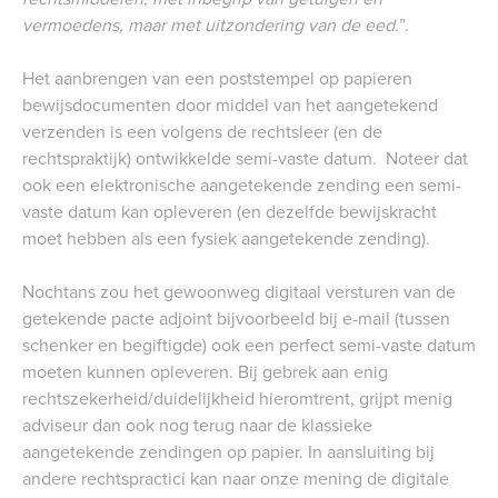
vermoedens, maar met uitzondering van de eed.
”.
Het aanbrengen van een poststempel op papieren
bewijsdocumenten door middel van het aangetekend
verzenden is een volgens de rechtsleer (en de
rechtspraktijk) ontwikkelde semi-vaste datum. Noteer dat
ook een elektronische aangetekende zending een semi-
vaste datum kan opleveren (en dezelfde bewijskracht
moet hebben als een fysiek aangetekende zending).
Nochtans zou het gewoonweg digitaal versturen van de
getekende pacte adjoint bijvoorbeeld bij e-mail (tussen
schenker en begiftigde) ook een perfect semi-vaste datum
moeten kunnen opleveren. Bij gebrek aan enig
rechtszekerheid/duidelijkheid hieromtrent, grijpt menig
adviseur dan ook nog terug naar de klassieke
aangetekende zendingen op papier. In aansluiting bij
andere rechtspractici kan naar onze mening de digitale