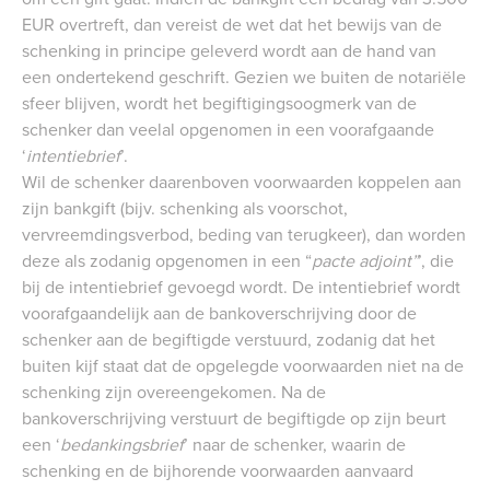
EUR overtreft, dan vereist de wet dat het bewijs van de
schenking in principe geleverd wordt aan de hand van
een ondertekend geschrift. Gezien we buiten de notariële
sfeer blijven, wordt het begiftigingsoogmerk van de
schenker dan veelal opgenomen in een voorafgaande
‘
intentiebrief
’.
Wil de schenker daarenboven voorwaarden koppelen aan
zijn bankgift (bijv. schenking als voorschot,
vervreemdingsverbod, beding van terugkeer), dan worden
deze als zodanig opgenomen in een “
pacte adjoint”
’, die
bij de intentiebrief gevoegd wordt. De intentiebrief wordt
voorafgaandelijk aan de bankoverschrijving door de
schenker aan de begiftigde verstuurd, zodanig dat het
buiten kijf staat dat de opgelegde voorwaarden niet na de
schenking zijn overeengekomen. Na de
bankoverschrijving verstuurt de begiftigde op zijn beurt
een ‘
bedankingsbrief
’ naar de schenker, waarin de
schenking en de bijhorende voorwaarden aanvaard