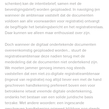
schenker) kan de intentiebrief, samen met de
bevestigingsbrief) worden geüploaded. In navolging (en
wanneer de ambtenaar vaststelt dat de documenten
voldoen aan alle voorwaarden voor registratie) ontvangt
de begiftigde het betalingsbericht en het registratierelaas.
Daar kunnen we alleen maar enthousiast over zijn.
Doch wanneer de digitaal ondertekende documenten
overeenkomstig geüploaded worden… stuurt de
registratieambtenaar deze nadien terug met de
mededeling dat de documenten niet ondertekend zijn.
We moeten jammer genoeg immers nog steeds
vaststellen dat een niet-zo-digitale registratieambtenaar
(ingeval van registratie) nog altijd liever een met de hand
geschreven handtekening prefereert boven een voor
betrokkene ietwat vreemde digitale ondertekening,
ondanks het bestaan van een solide juridische basis
terzake. Met andere woorden: een ingescande
geschreven handtekening primeert blijkbaar nog steeds