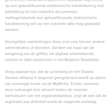
op een gekwalificeerde elektronische handtekening met
betrekking tot niet-notariële documenten,
niettegenstaande een gekwalificeerde elektronische
handtekening wel op een notariële akte mag geplaatst
worden.
Soortgelijke vaststellingen doen zich voor binnen andere
administraties of diensten. Denken we maar aan de
weigering van de griffies om digitaal ondertekende
notulen te laten publiceren in het Belgisch Staatsblad.
Voeg daaraan toe, dat de schenking (in het Vlaams
Gewest althans) in beginsel geregistreerd wordt op datum
van ontvangst ervan via de MyMinfin. Echter, wanneer
deze ontvangst zich situeert buiten de normale
kantooruren van het registratiekantoor, zegt de wet dat de
registratie pas definitief wordt de volgende werkdag.