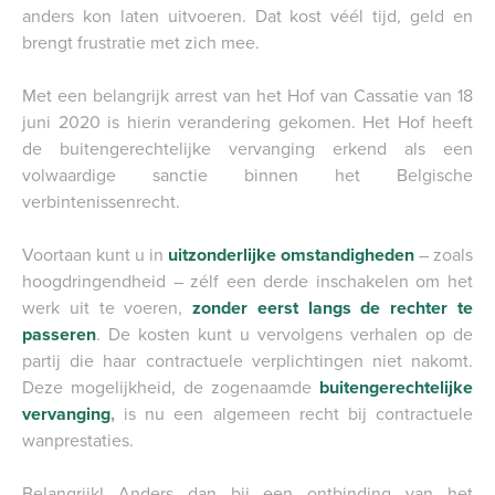
anders kon laten uitvoeren. Dat kost véél tijd, geld en
brengt frustratie met zich mee.
Met een belangrijk arrest van het Hof van Cassatie van 18
juni 2020 is hierin verandering gekomen. Het Hof heeft
de buitengerechtelijke vervanging erkend als een
volwaardige sanctie binnen het Belgische
verbintenissenrecht.
Voortaan kunt u in
uitzonderlijke omstandigheden
– zoals
hoogdringendheid – zélf een derde inschakelen om het
werk uit te voeren,
zonder eerst langs de rechter te
passeren
. De kosten kunt u vervolgens verhalen op de
partij die haar contractuele verplichtingen niet nakomt.
Deze mogelijkheid, de zogenaamde
buitengerechtelijke
vervanging
,
is nu een algemeen recht bij contractuele
wanprestaties.
Belangrijk! Anders dan bij een ontbinding van het