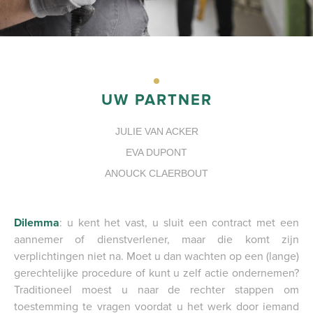
PORTAAL
UW PARTNER
JULIE VAN ACKER
EVA DUPONT
ANOUCK CLAERBOUT
Dilemma
: u kent het vast, u sluit een contract met een
aannemer of dienstverlener, maar die komt zijn
verplichtingen niet na. Moet u dan wachten op een (lange)
gerechtelijke procedure of kunt u zelf actie ondernemen?
Traditioneel moest u naar de rechter stappen om
toestemming te vragen voordat u het werk door iemand