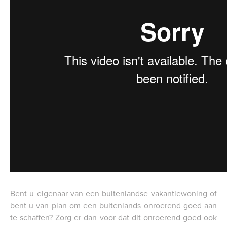
Bent u eigenaar van een buitenlandse vakantiewoning of
bent u van plan om een buitenlands onroerend goed aan
te schaffen? Zorg er dan voor dat dit onroerend goed ook