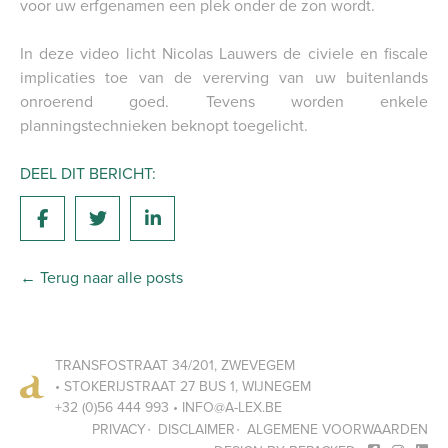
voor uw erfgenamen een plek onder de zon wordt.
In deze video licht Nicolas Lauwers de civiele en fiscale
implicaties toe van de vererving van uw buitenlands
onroerend goed. Tevens worden enkele
planningstechnieken beknopt toegelicht.
DEEL DIT BERICHT:
← Terug naar alle posts
TRANSFOSTRAAT 34/201, ZWEVEGEM
• STOKERIJSTRAAT 27 BUS 1, WIJNEGEM
+32 (0)56 444 993 •
INFO@A-LEX.BE
PRIVACY
DISCLAIMER
ALGEMENE VOORWAARDEN