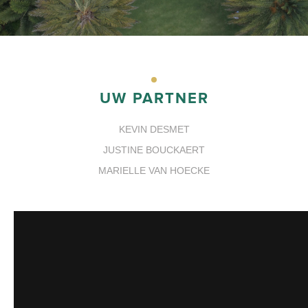
UW PARTNER
KEVIN DESMET
JUSTINE BOUCKAERT
MARIELLE VAN HOECKE