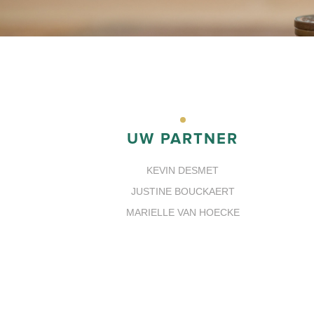
UW PARTNER
KEVIN DESMET
JUSTINE BOUCKAERT
MARIELLE VAN HOECKE