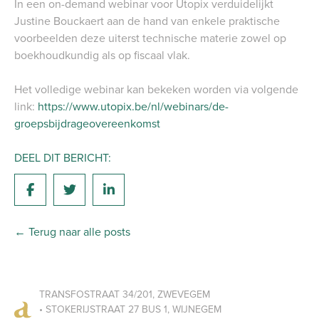
In een on-demand webinar voor Utopix verduidelijkt
Justine Bouckaert aan de hand van enkele praktische
voorbeelden deze uiterst technische materie zowel op
boekhoudkundig als op fiscaal vlak.
Het volledige webinar kan bekeken worden via volgende
link:
https://www.utopix.be/nl/webinars/de-
groepsbijdrageovereenkomst
DEEL DIT BERICHT:
← Terug naar alle posts
TRANSFOSTRAAT 34/201, ZWEVEGEM
• STOKERIJSTRAAT 27 BUS 1, WIJNEGEM