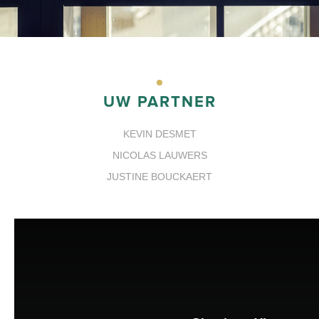
UW PARTNER
KEVIN DESMET
NICOLAS LAUWERS
JUSTINE BOUCKAERT