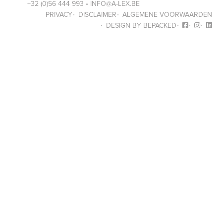
+32 (0)56 444 993 •
INFO@A-LEX.BE
PRIVACY
DISCLAIMER
ALGEMENE VOORWAARDEN
DESIGN BY BEPACKED