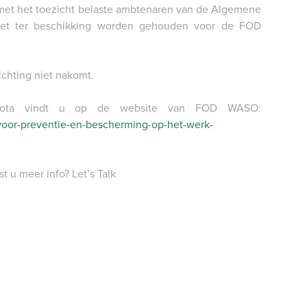
 met het toezicht belaste ambtenaren van de Algemene
moet ter beschikking worden gehouden voor de FOD
chting niet nakomt.
e nota vindt u op de website van FOD WASO:
t-voor-preventie-en-bescherming-op-het-werk-
t u meer info? Let’s Talk