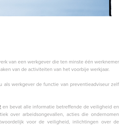
PORTAAL
 werk van een werkgever die ten minste één werknemer
maken van de activiteiten van het voorbije werkjaar.
 als werkgever de functie van preventieadviseur zelf
2
en bevat alle informatie betreffende de veiligheid en
tiek over arbeidsongevallen, acties die ondernomen
oordelijk voor de veiligheid, inlichtingen over de