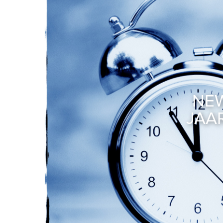
NEW
JAA