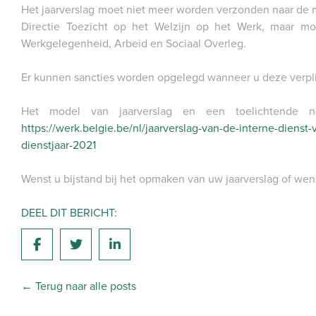
Het jaarverslag moet niet meer worden verzonden naar de
Directie Toezicht op het Welzijn op het Werk, maar 
Werkgelegenheid, Arbeid en Sociaal Overleg.
Er kunnen sancties worden opgelegd wanneer u deze verpli
Het model van jaarverslag en een toelichtend
https://werk.belgie.be/nl/jaarverslag-van-de-interne-diens
dienstjaar-2021
Wenst u bijstand bij het opmaken van uw jaarverslag of wens
DEEL DIT BERICHT:
← Terug naar alle posts