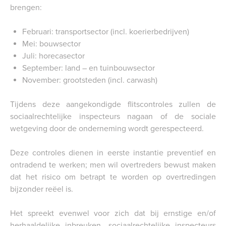
brengen:
Februari: transportsector (incl. koerierbedrijven)
Mei: bouwsector
Juli: horecasector
September: land – en tuinbouwsector
November: grootsteden (incl. carwash)
Tijdens deze aangekondigde flitscontroles zullen de
sociaalrechtelijke inspecteurs nagaan of de sociale
wetgeving door de onderneming wordt gerespecteerd.
Deze controles dienen in eerste instantie preventief en
ontradend te werken; men wil overtreders bewust maken
dat het risico om betrapt te worden op overtredingen
bijzonder reëel is.
Het spreekt evenwel voor zich dat bij ernstige en/of
herhaaldelijke inbreuken, sociaalrechtelijke inspecteurs