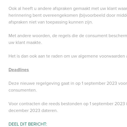
Ook al heeft u andere afspraken gemaakt met uw klant waar
herinnering bent overeengekomen (bijvoorbeeld door midd
afspraken niet van toepassing kunnen zijn.
Met andere woorden, de regels die de consument bescherm
uw klant maakte.
Het is dan ook aan te raden om uw algemene voorwaarden 
Deadlines
Deze nieuwe regelgeving gaat in op 1 september 2023 voo
consumenten.
Voor contracten die reeds bestonden op 1 september 2023 i
december 2023 dateren.
DEEL DIT BERICHT: