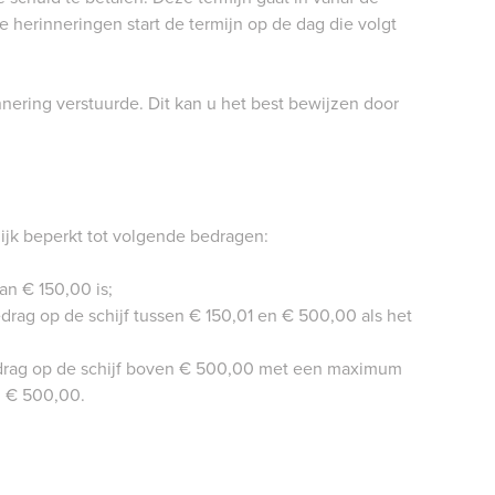
 herinneringen start de termijn op de dag die volgt
nnering verstuurde. Dit kan u het best bewijzen door
ijk beperkt tot volgende bedragen:
an € 150,00 is;
rag op de schijf tussen € 150,01 en € 500,00 als het
drag op de schijf boven € 500,00 met een maximum
n € 500,00.