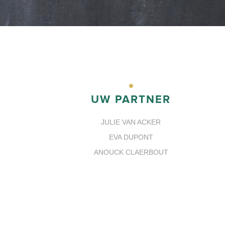
UW PARTNER
JULIE VAN ACKER
EVA DUPONT
ANOUCK CLAERBOUT