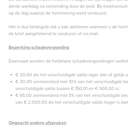
derde werkdag na verzending door de post. Bij elektronische
op de dag waarop de herinnering werd verstuurd.
Het is dus belangrijk dat u kan aantonen wanneer u de heri
de brief aangetekend te versturen of via mail.
Beperking schadevergoeding
Daarnaast worden de forfaitaire schadevergoedingen wettel
€ 20,00 als het verschuldigde saldo lager dan of gelijk a
€ 30,00 vermeerderd met 10% van het verschuldigde bed
verschuldigde saldo tussen € 150,01 en € 500,00 is;
€ 65,00 vermeerderd met 5% van het verschuldigde be
van € 2.000,00 als het verschuldigde saldo hoger is da
Ongeacht andere afspraken