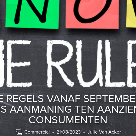
 REGELS VANAF SEPTEMBE
IS AANMANING TEN AANZIE
CONSUMENTEN
Commercial
• 21/08/2023 •
Julie Van Acker