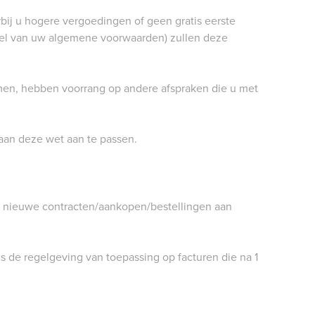
bij u hogere vergoedingen of geen gratis eerste
el van uw algemene voorwaarden) zullen deze
en, hebben voorrang op andere afspraken die u met
aan deze wet aan te passen.
r nieuwe contracten/aankopen/bestellingen aan
s de regelgeving van toepassing op facturen die na 1