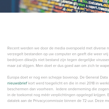
Recent werden we door de media overspoeld met diverse n
verzegelt bestanden op uw computer en geeft die weer vrij t
bedrijven dikwijls niet bestand zijn tegen dergelijke viruss
maar zal stijgen. Men doet er dus goed aan om zich te wape
Europa doet er nog een schepje bovenop. De General Data P
nieuwsbrief
kort werd toegelicht en die in mei 2018 in werk
beschermen dan voorheen. Iedere onderneming die zogen
in de toekomst nog méér verplichtingen opgelegd krijgen. 
datalek aan de Privacycommissie binnen de 72 uur. Deze me