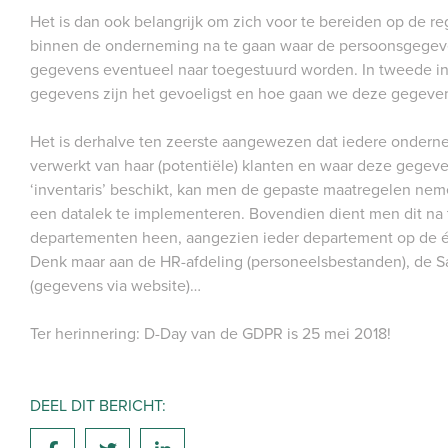
Het is dan ook belangrijk om zich voor te bereiden op de r
binnen de onderneming na te gaan waar de persoonsgegeven
gegevens eventueel naar toegestuurd worden. In tweede in
gegevens zijn het gevoeligst en hoe gaan we deze gegev
Het is derhalve ten zeerste aangewezen dat iedere onderne
verwerkt van haar (potentiële) klanten en waar deze gege
‘inventaris’ beschikt, kan men de gepaste maatregelen nem
een datalek te implementeren. Bovendien dient men dit na 
departementen heen, aangezien ieder departement op de 
Denk maar aan de HR-afdeling (personeelsbestanden), de Sal
(gegevens via website)…
Ter herinnering: D-Day van de GDPR is 25 mei 2018!
DEEL DIT BERICHT: