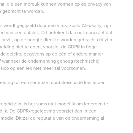
vat, die een inbreuk kunnen vormen op de privacy van
e gebracht te worden.
wordt gegijzeld door een virus, zoals
Wannacry
, zijn
n van een datalek. Dit betekent dan ook concreet dat
ezit, op de hoogte dient te worden gebracht dat zijn
melding niet te doen, voorziet de GDPR in hoge
de gelekte gegevens op de één of andere manier
of wanneer de onderneming genoeg (technische)
sico op een lek niet meer zal voorkomen.
elding tot een serieuze reputatieschade kan leiden
geld zijn, is het soms niet mogelijk om iedereen te
lijk. De GDPR-regelgeving voorziet dan in een
media. Dit zal de reputatie van de onderneming al