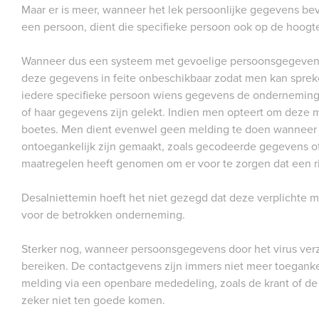
Maar er is meer, wanneer het lek persoonlijke gegevens be
een persoon, dient die specifieke persoon ook op de hoogt
Wanneer dus een systeem met gevoelige persoonsgegevens 
deze gegevens in feite onbeschikbaar zodat men kan spreke
iedere specifieke persoon wiens gegevens de onderneming b
of haar gegevens zijn gelekt. Indien men opteert om deze 
boetes. Men dient evenwel geen melding te doen wanneer 
ontoegankelijk zijn gemaakt, zoals gecodeerde gegevens 
maatregelen heeft genomen om er voor te zorgen dat een ri
Desalniettemin hoeft het niet gezegd dat deze verplichte m
voor de betrokken onderneming.
Sterker nog, wanneer persoonsgegevens door het virus verze
bereiken. De contactgevens zijn immers niet meer toeganke
melding via een openbare mededeling, zoals de krant of de 
zeker niet ten goede komen.