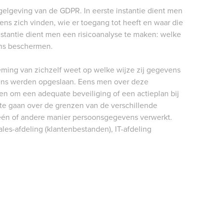
egelgeving van de GDPR. In eerste instantie dient men
s zich vinden, wie er toegang tot heeft en waar die
stantie dient men een risicoanalyse te maken: welke
ens beschermen.
ming van zichzelf weet op welke wijze zij gegevens
vens werden opgeslaan. Eens men over deze
en om een adequate beveiliging of een actieplan bij
te gaan over de grenzen van de verschillende
één of andere manier persoonsgegevens verwerkt.
es-afdeling (klantenbestanden), IT-afdeling