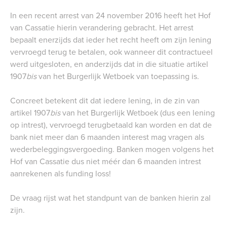
In een recent arrest van 24 november 2016 heeft het Hof
van Cassatie hierin verandering gebracht. Het arrest
bepaalt enerzijds dat ieder het recht heeft om zijn lening
vervroegd terug te betalen, ook wanneer dit contractueel
werd uitgesloten, en anderzijds dat in die situatie artikel
1907
bis
van het Burgerlijk Wetboek van toepassing is.
Concreet betekent dit dat iedere lening, in de zin van
artikel 1907
bis
van het Burgerlijk Wetboek (dus een lening
op intrest), vervroegd terugbetaald kan worden en dat de
bank niet meer dan 6 maanden interest mag vragen als
wederbeleggingsvergoeding. Banken mogen volgens het
Hof van Cassatie dus niet méér dan 6 maanden intrest
aanrekenen als funding loss!
De vraag rijst wat het standpunt van de banken hierin zal
zijn.