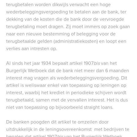
terugbetalen worden dikwijls verwacht een hoge
wederbeleggingsvergoeding te betalen aan de bank, ter
dekking van de kosten die de bank door de vervroegde
terugbetaling moet dragen. Zij moet immers op zoek gaan
naar een nieuwe bestemming of belegging voor de
terugbetaalde gelden (administratiekosten) en loopt een
verlies aan intresten op.
Al sinds het jaar 1934 bepaalt artikel 1907
bis
van het
Burgerlijk Wetboek dat de bank niet meer dan 6 maanden
interest mag vragen als wederbeleggingsvergoeding. Dit
artikel is weliswaar enkel van toepassing op leningen op
interest, waarbij het krediet in periodieke schijven wordt
terugbetaald, samen met de vervallen interest. Het is dus
niet van toepassing op bijvoorbeeld straight loans.
De banken poogden dit artikel te omzeilen door
uitdrukkelijk in de leningsovereenkomst met bedrijven te
bepalen dat artikel 1907
bis
van het Burgerlijk Wetboek