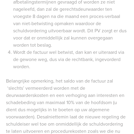
afbetalingstermijnen gevraagd of worden ze niet
nageleefd, dan zal de gerechtsdeurwaarder ten
vroegste 8 dagen na die maand een proces-verbaal
van niet-betwisting opmaken waardoor de
schuldvordering uitvoerbaar wordt. Dit PV zorgt er dus
voor dat er onmiddellijk zal kunnen overgegaan
worden tot beslag.
Wordt de factuur wel betwist, dan kan er uiteraard via
de gewone weg, dus via de rechtbank, ingevorderd
worden.
Belangrijke opmerking, het saldo van de factuur zal
‘slechts’ vermeerderd worden met de
deurwaarderskosten en een verhoging aan interesten en
schadebeding van maximaal 10% van de hoofdsom (u
dient dus mogelijks in te boeten op uw algemene
voorwaarden). Desalniettemin laat de nieuwe regeling de
schuldeiser wel toe om onmiddellijk de schuldvordering
te laten uitvoeren en procedurekosten zoals we die nu