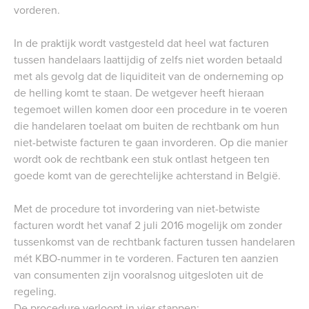
vorderen.
In de praktijk wordt vastgesteld dat heel wat facturen
tussen handelaars laattijdig of zelfs niet worden betaald
met als gevolg dat de liquiditeit van de onderneming op
de helling komt te staan. De wetgever heeft hieraan
tegemoet willen komen door een procedure in te voeren
die handelaren toelaat om buiten de rechtbank om hun
niet-betwiste facturen te gaan invorderen. Op die manier
wordt ook de rechtbank een stuk ontlast hetgeen ten
goede komt van de gerechtelijke achterstand in België.
Met de procedure tot invordering van niet-betwiste
facturen wordt het vanaf 2 juli 2016 mogelijk om zonder
tussenkomst van de rechtbank facturen tussen handelaren
mét KBO-nummer in te vorderen. Facturen ten aanzien
van consumenten zijn vooralsnog uitgesloten uit de
regeling.
De procedure verloopt in vier stappen: